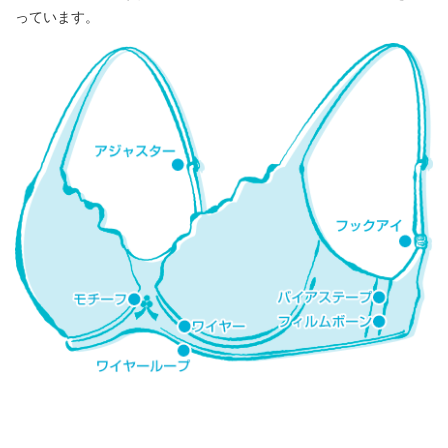
SDGS
展示会情報
っています。
ライフグッズ
先輩社員インタビュー
沿革
会社紹介ムービー
お問合わせ
トップメッセージ
UTAXボイス
海外拠点