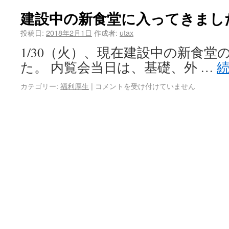
建設中の新食堂に入ってきまし
投稿日:
2018年2月1日
作成者:
utax
1/30（火）、現在建設中の新食
た。 内覧会当日は、基礎、外 …
カテゴリー:
福利厚生
|
コメントを受け付けていません