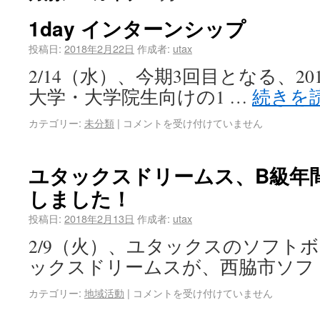
1day インターンシップ
投稿日:
2018年2月22日
作成者:
utax
2/14（水）、今期3回目となる、2
大学・大学院生向けの1 …
続きを
カテゴリー:
未分類
|
コメントを受け付けていません
ユタックスドリームス、B級年
しました！
投稿日:
2018年2月13日
作成者:
utax
2/9（火）、ユタックスのソフト
ックスドリームスが、西脇市ソフ
カテゴリー:
地域活動
|
コメントを受け付けていません