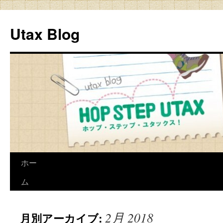
Utax Blog
ホー
ム
2月 2018
月別アーカイブ: