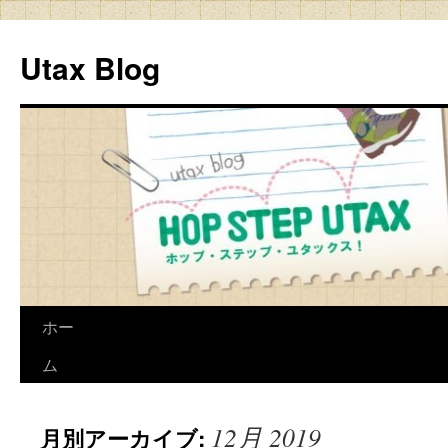
Utax Blog
ホー
ム
12月 2019
月別アーカイブ: