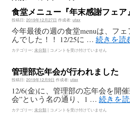
食堂メニュー『年末感謝フェア
投稿日:
2019年12月27日
作成者:
utax
今年最後の週の食堂menuは、フェ
んでした！！ 12/25に …
続きを読
カテゴリー:
未分類
|
コメントを受け付けていません
管理部忘年会が行われました
投稿日:
2019年12月9日
作成者:
utax
12/6(金)に、管理部の忘年会を開
会”という名の通り、1 …
続きを
カテゴリー:
未分類
|
コメントを受け付けていません